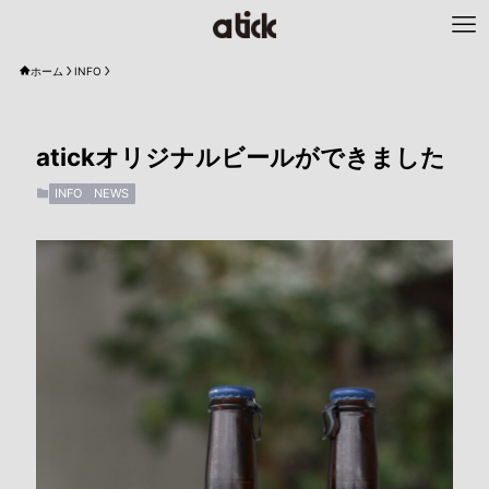
ホーム
INFO
atickオリジナルビールができました
INFO
NEWS