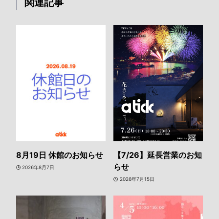
関連記事
8月19日 休館のお知らせ
【7/26】延長営業のお知
らせ
2026年8月7日
2026年7月15日