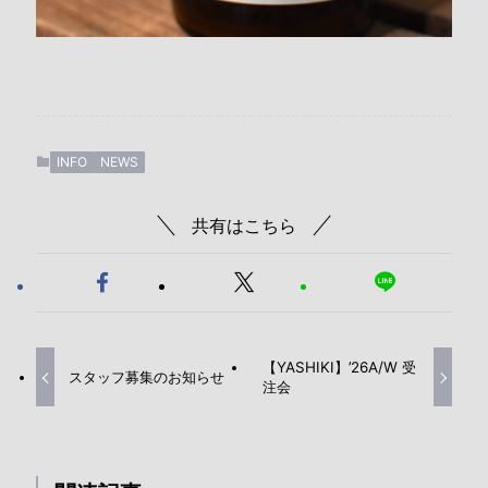
INFO
NEWS
共有はこちら
【YASHIKI】’26A/W 受
スタッフ募集のお知らせ
注会