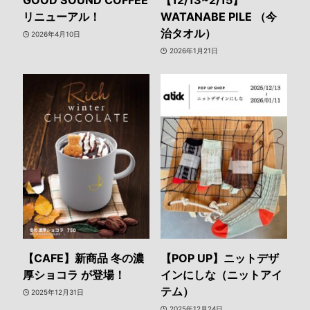
GOOD SOUND COFFEE
【12/13~2/15】
リニューアル！
WATANABE PILE （今
治タオル）
2026年4月10日
2026年1月21日
【CAFE】新商品 冬の濃
【POP UP】ニットデザ
厚ショコラ が登場！
インにしな（ニットアイ
テム）
2025年12月31日
2025年12月24日