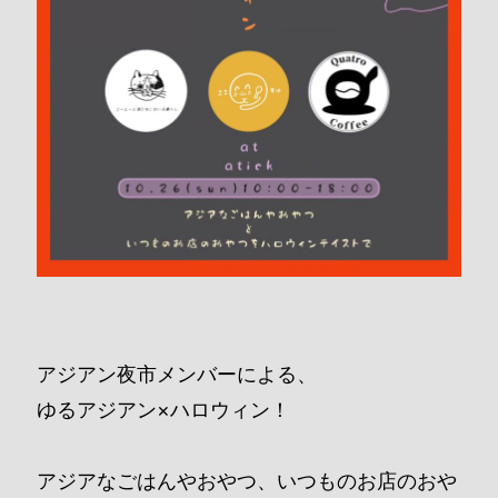
アジアン夜市メンバーによる、
ゆるアジアン×ハロウィン！
アジアなごはんやおやつ、いつものお店のおや