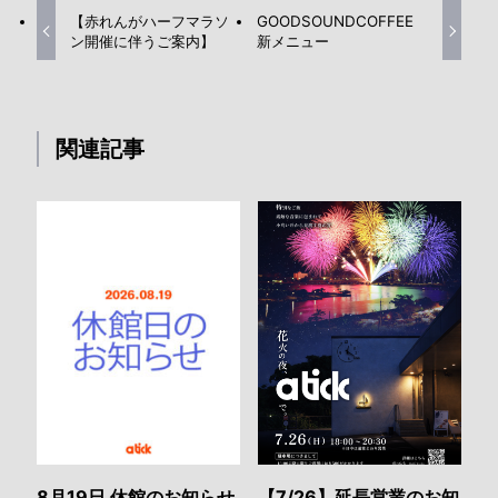
【赤れんがハーフマラソ
GOODSOUNDCOFFEE
ン開催に伴うご案内】
新メニュー
関連記事
8月19日 休館のお知らせ
【7/26】延長営業のお知